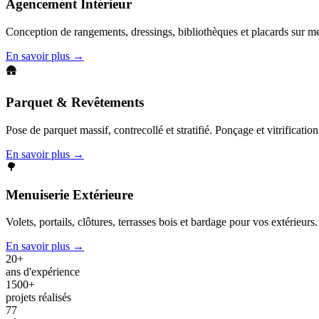
Agencement Intérieur
Conception de rangements, dressings, bibliothèques et placards sur m
En savoir plus →
🛖
Parquet & Revêtements
Pose de parquet massif, contrecollé et stratifié. Ponçage et vitrification
En savoir plus →
🌳
Menuiserie Extérieure
Volets, portails, clôtures, terrasses bois et bardage pour vos extérieurs.
En savoir plus →
20+
ans d'expérience
1500+
projets réalisés
77