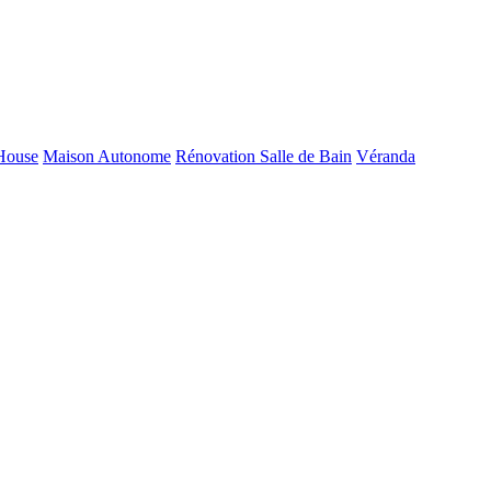
House
Maison Autonome
Rénovation Salle de Bain
Véranda