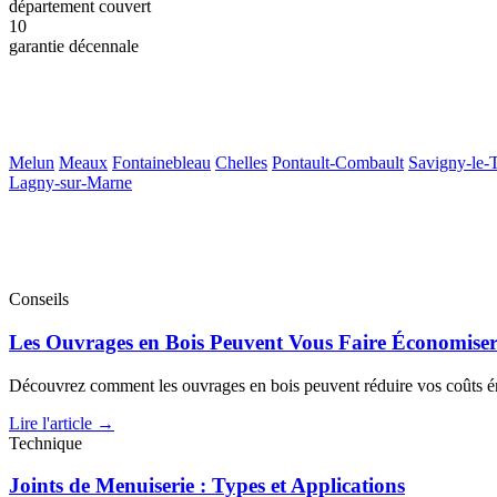
département couvert
10
garantie décennale
Melun
Meaux
Fontainebleau
Chelles
Pontault-Combault
Savigny-le-
Lagny-sur-Marne
Conseils
Les Ouvrages en Bois Peuvent Vous Faire Économise
Découvrez comment les ouvrages en bois peuvent réduire vos coûts é
Lire l'article →
Technique
Joints de Menuiserie : Types et Applications