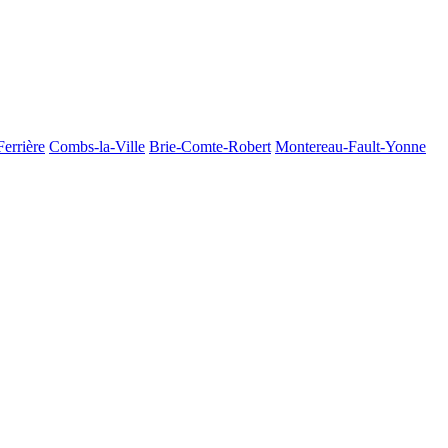
Ferrière
Combs-la-Ville
Brie-Comte-Robert
Montereau-Fault-Yonne