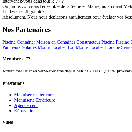
Intervenez-vous dans tout le 77 ?
Oui, nous couvrons l'ensemble de la Seine-et-Marne, notamment Melu
Le devis est-il gratuit ?
Absolument. Nous nous déplaçons gratuitement pour évaluer vos besoin
Nos Partenaires
Piscine Container
Maison en Container
Constructeur Piscine
Piscine
Panneaux Solaires
Monte-Escalier
Ton Monte-Escalier
Douche Senio
Menuiserie 77
Artisan menuisier en Seine-et-Marne depuis plus de 20 ans. Qualité, proximité 
Prestations
Menuiserie Intérieure
Menuiserie Extérieure
Agencement
Rénovation
Villes