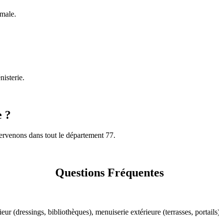
imale.
nisterie.
e ?
tervenons dans tout le département 77.
Questions Fréquentes
ur (dressings, bibliothèques), menuiserie extérieure (terrasses, portails