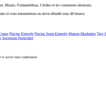
n, Meaux, Fontainebleau, Chelles et les communes alentours.
s et vous transmettons un devis détaillé sous 48 heures.
 Coque
Piscine Enterrée
Piscine Semi-Enterrée
Maison Modulaire
Tiny 
r
Ascenseur Particulier
et savoir-faire traditionnel.