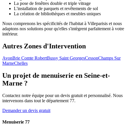
La pose de fenêtres double et triple vitrage
L'installation de parquets et revêtements de sol
La création de bibliothèques et meubles uniques
Nous comprenons les spécificités de l'habitat à Villeparisis et nous
adaptons nos solutions pour qu'elles s'intègrent parfaitement à votre
intérieur.
Autres Zones d'Intervention
Avon
Brie Comte Robert
Bussy Saint Georges
Cesson
Champs Sur
Marne
Chelles
Un projet de menuiserie en Seine-et-
Marne ?
Contactez notre équipe pour un devis gratuit et personnalisé. Nous
intervenons dans tout le département 77.
Demander un devis gratuit
Menuiserie 77