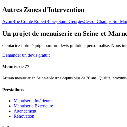
Autres Zones d'Intervention
Avon
Brie Comte Robert
Bussy Saint Georges
Cesson
Champs Sur Ma
Un projet de menuiserie en Seine-et-Marn
Contactez notre équipe pour un devis gratuit et personnalisé. Nous in
Demander un devis gratuit
Menuiserie 77
Artisan menuisier en Seine-et-Marne depuis plus de 20 ans. Qualité, proximité 
Prestations
Menuiserie Intérieure
Menuiserie Extérieure
Agencement
Rénovation