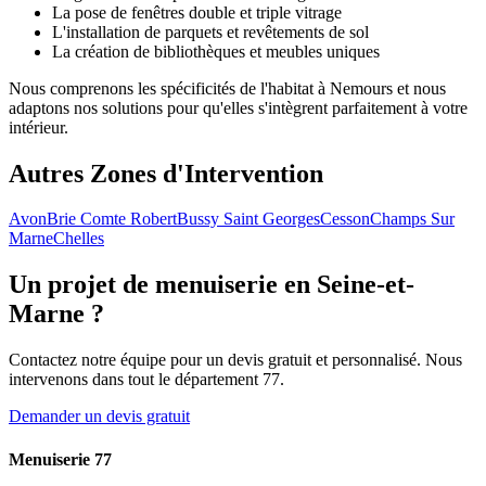
La pose de fenêtres double et triple vitrage
L'installation de parquets et revêtements de sol
La création de bibliothèques et meubles uniques
Nous comprenons les spécificités de l'habitat à Nemours et nous
adaptons nos solutions pour qu'elles s'intègrent parfaitement à votre
intérieur.
Autres Zones d'Intervention
Avon
Brie Comte Robert
Bussy Saint Georges
Cesson
Champs Sur
Marne
Chelles
Un projet de menuiserie en Seine-et-
Marne ?
Contactez notre équipe pour un devis gratuit et personnalisé. Nous
intervenons dans tout le département 77.
Demander un devis gratuit
Menuiserie 77