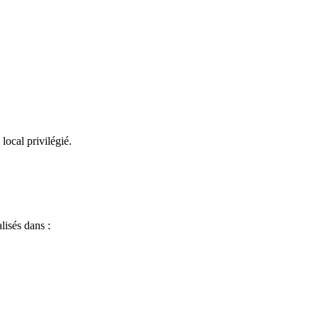
ocal privilégié.
lisés dans :