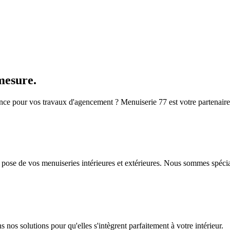
mesure.
ce pour vos travaux d'agencement ? Menuiserie 77 est votre partenaire l
 pose de vos menuiseries intérieures et extérieures. Nous sommes spécia
nos solutions pour qu'elles s'intègrent parfaitement à votre intérieur.