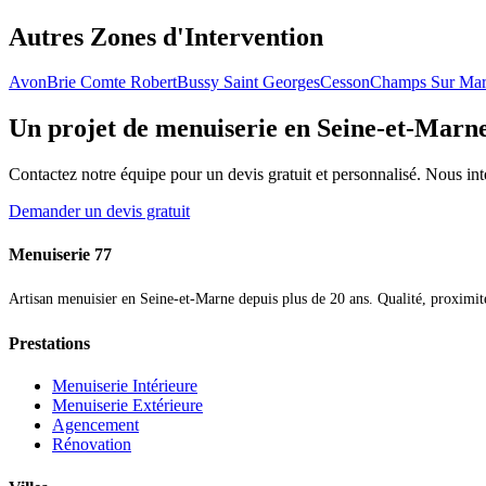
Autres Zones d'Intervention
Avon
Brie Comte Robert
Bussy Saint Georges
Cesson
Champs Sur Ma
Un projet de menuiserie en Seine-et-Marn
Contactez notre équipe pour un devis gratuit et personnalisé. Nous in
Demander un devis gratuit
Menuiserie 77
Artisan menuisier en Seine-et-Marne depuis plus de 20 ans. Qualité, proximité 
Prestations
Menuiserie Intérieure
Menuiserie Extérieure
Agencement
Rénovation