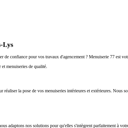
s-Lys
 de confiance pour vos travaux d'agencement ? Menuiserie 77 est votre 
et menuiseries de qualité.
 réaliser la pose de vos menuiseries intérieures et extérieures. Nous s
us adaptons nos solutions pour qu'elles s'intègrent parfaitement à votre