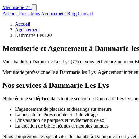
Menuiserie
77
Accueil
Prestations
Agencement
Blog
Contact
Accueil
Agencement
Dammarie Les Lys
Menuiserie et Agencement à Dammarie-le
Vous habitez à Dammarie Les Lys (77) et vous recherchez un menuisier
Menuiserie professionnelle à Dammarie-les-Lys. Agencement intérieur 
Nos services à Dammarie Les Lys
Notre équipe se déplace dans tout le secteur de Dammarie Les Lys pour
L'agencement de placards et dressings sur mesure
La pose de fenêtres double et triple vitrage
L'installation de parquets et revêtements de sol
La création de bibliothèques et meubles uniques
Nous comprenons les spécificités de l'habitat à Dammarie Les Lys et no