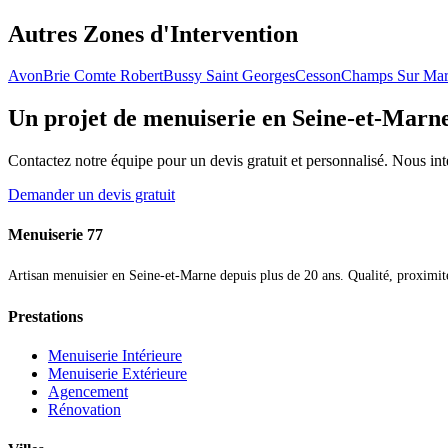
Autres Zones d'Intervention
Avon
Brie Comte Robert
Bussy Saint Georges
Cesson
Champs Sur Ma
Un projet de menuiserie en Seine-et-Marn
Contactez notre équipe pour un devis gratuit et personnalisé. Nous in
Demander un devis gratuit
Menuiserie 77
Artisan menuisier en Seine-et-Marne depuis plus de 20 ans. Qualité, proximité 
Prestations
Menuiserie Intérieure
Menuiserie Extérieure
Agencement
Rénovation