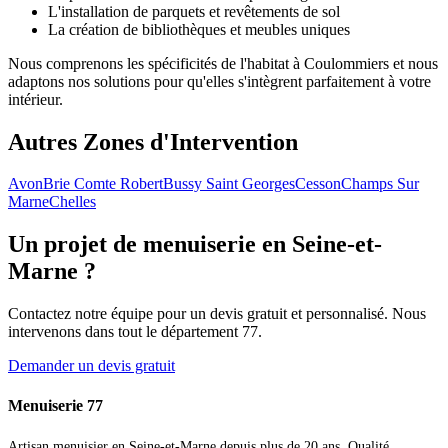
L'installation de parquets et revêtements de sol
La création de bibliothèques et meubles uniques
Nous comprenons les spécificités de l'habitat à Coulommiers et nous
adaptons nos solutions pour qu'elles s'intègrent parfaitement à votre
intérieur.
Autres Zones d'Intervention
Avon
Brie Comte Robert
Bussy Saint Georges
Cesson
Champs Sur
Marne
Chelles
Un projet de menuiserie en Seine-et-
Marne ?
Contactez notre équipe pour un devis gratuit et personnalisé. Nous
intervenons dans tout le département 77.
Demander un devis gratuit
Menuiserie 77
Artisan menuisier en Seine-et-Marne depuis plus de 20 ans. Qualité,