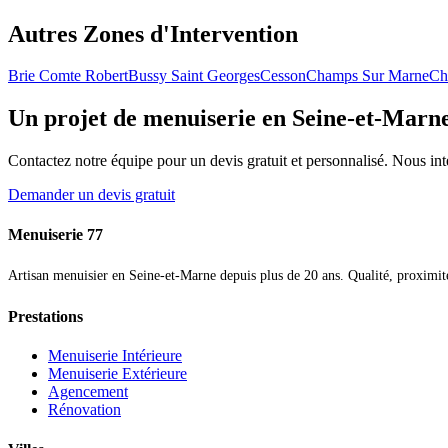
Autres Zones d'Intervention
Brie Comte Robert
Bussy Saint Georges
Cesson
Champs Sur Marne
Ch
Un projet de menuiserie en Seine-et-Marn
Contactez notre équipe pour un devis gratuit et personnalisé. Nous in
Demander un devis gratuit
Menuiserie 77
Artisan menuisier en Seine-et-Marne depuis plus de 20 ans. Qualité, proximité 
Prestations
Menuiserie Intérieure
Menuiserie Extérieure
Agencement
Rénovation