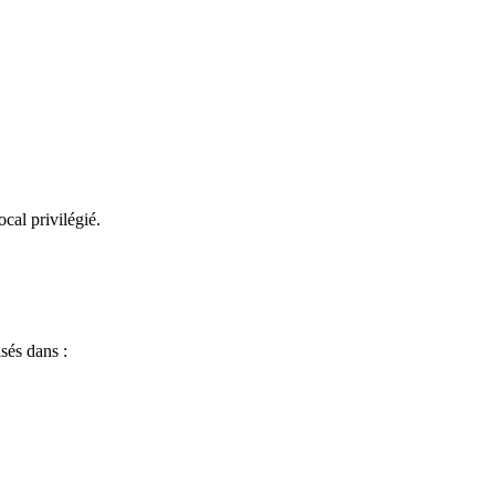
cal privilégié.
sés dans :