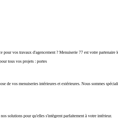
 pour vos travaux d'agencement ? Menuiserie 77 est votre partenaire lo
our tous vos projets : portes
pose de vos menuiseries intérieures et extérieures. Nous sommes spéciali
os solutions pour qu'elles s'intègrent parfaitement à votre intérieur.