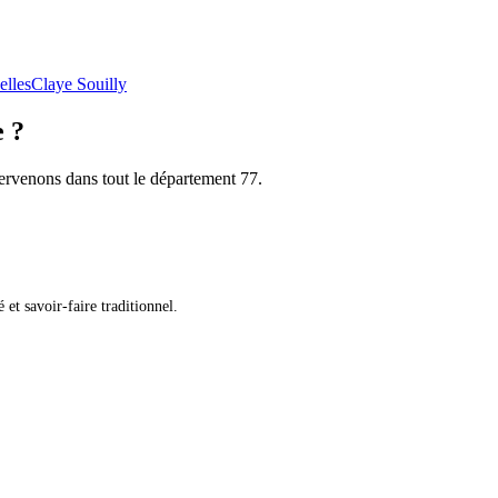
elles
Claye Souilly
e ?
tervenons dans tout le département 77.
et savoir-faire traditionnel.